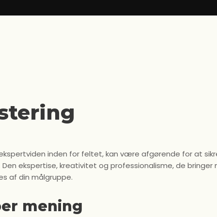
stering
r ekspertviden inden for feltet, kan være afgørende for at sik
. Den ekspertise, kreativitet og professionalisme, de bringe
es af din målgruppe.
ber mening