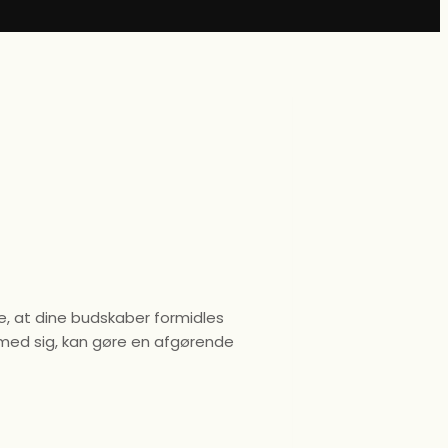
re, at dine budskaber formidles
r med sig, kan gøre en afgørende