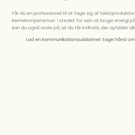
Får du en professionel til at tage sig af tekstproduktio
kernekompetencer. I stedet for selv at bruge energi p
kan du også stole på, at du får indhold, der opfylder 
Lad en kommunikationsuddannet tage hånd om din