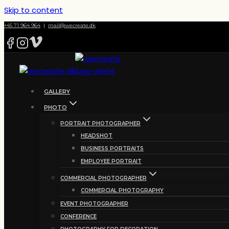
Skip to content
+45 71 964 964
|
mail@wecreate.dk
GALLERY
PHOTO
PORTRAIT PHOTOGRAPHER
HEADSHOT
BUSINESS PORTRAITS
EMPLOYEE PORTRAIT
COMMERCIAL PHOTOGRAPHER
COMMERCIAL PHOTOGRAPHY
EVENT PHOTOGRAPHER
CONFERENCE