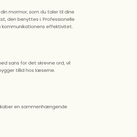
din mormor, som du taler til dine
st, den benyttes i. Professionelle
 kommunikationens effektivitet.
ed sans for det skrevne ord, vil
ygger tillid hos læserne.
ette skaber en sammenhængende