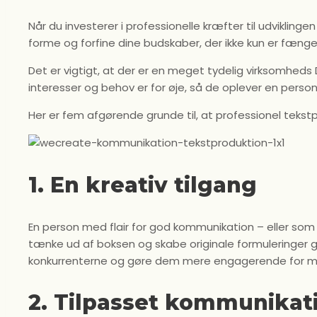
Når du investerer i professionelle kræfter til udviklinge
forme og forfine dine budskaber, der ikke kun er fæng
Det er vigtigt, at der er en meget tydelig virksomhed
interesser og behov er for øje, så de oplever en person
Her er fem afgørende grunde til, at professionel tekstp
1. En kreativ tilgang
En person med flair for god kommunikation – eller som e
tænke ud af boksen og skabe originale formuleringer g
konkurrenterne og gøre dem mere engagerende for m
2. Tilpasset kommunikat