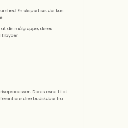
rksomhed. En ekspertise, der kan
pe.
d at din målgruppe, deres
tilbyder.
kriveprocessen. Deres evne til at
ferentiere dine budskaber fra