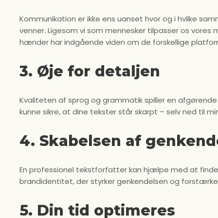
Kommunikation er ikke ens uanset hvor og i hvilke samme
venner. Ligesom vi som mennesker tilpasser os vores milj
hænder har indgående viden om de forskellige platfor
3. Øje for detaljen
Kvaliteten af ​​sprog og grammatik spiller en afgørende
kunne sikre, at dine tekster står skarpt – selv ned til 
4. Skabelsen af genkend
En professionel tekstforfatter kan hjælpe med at fi
brandidentitet, der styrker genkendelsen og forstærke
5. Din tid optimeres