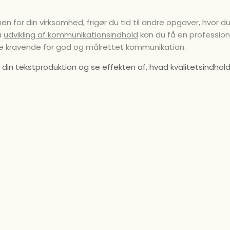
nen for din virksomhed, frigør du tid til andre opgaver, hvor 
å
udvikling af kommunikationsindhold
kan du få en professionel
alle kravende for god og målrettet kommunikation.
 tekstproduktion og se effekten af, hvad kvalitetsindhold 