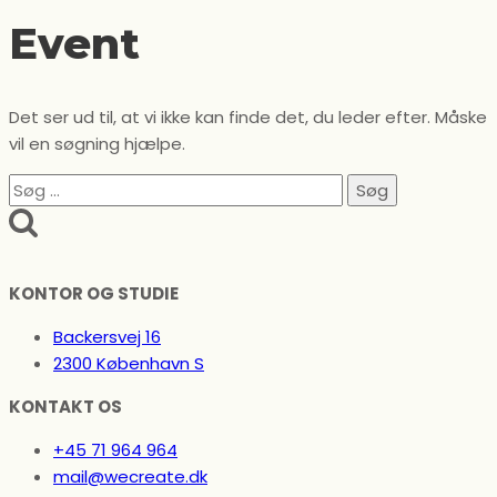
Event
Det ser ud til, at vi ikke kan finde det, du leder efter. Måske
vil en søgning hjælpe.
Søg
efter:
KONTOR OG STUDIE
Backersvej 16
2300 København S
KONTAKT OS
+45 71 964 964
mail@wecreate.dk