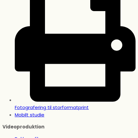
Fotografering til storformatprint
Mobilt studie
Videoproduktion