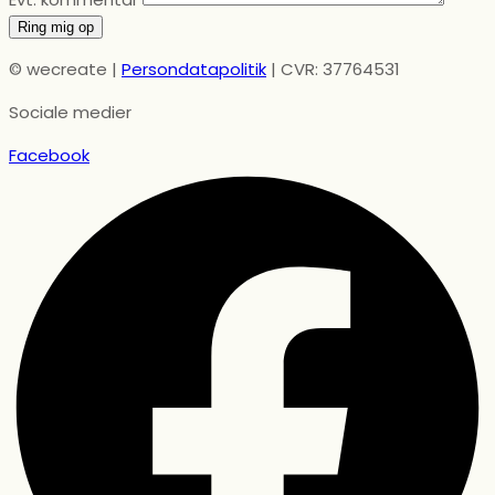
Ring mig op
© wecreate |
Persondatapolitik
| CVR: 37764531
Sociale medier
Facebook