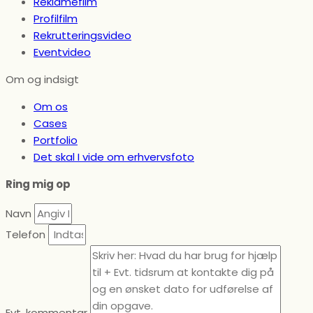
Reklamefilm
Profilfilm
Rekrutteringsvideo
Eventvideo
Om og indsigt
Om os
Cases
Portfolio
Det skal I vide om erhvervsfoto
Ring mig op
Navn
Telefon
Evt. kommentar