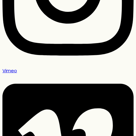
Vimeo