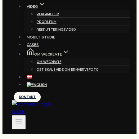
VIDEO
REKLAMEFILM
PROFILFILM
REKRUTTERINGSVIDEO
MOBILT STUDIE
CASES
OM WECREATE
OM WECREATE
DET SKAL I VIDE OM ERHVERVSFOTO
KONTAKT