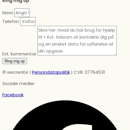
Ring mig op
Navn
Telefon
Evt. kommentar
Ring mig op
© wecreate |
Persondatapolitik
| CVR: 37764531
Sociale medier
Facebook