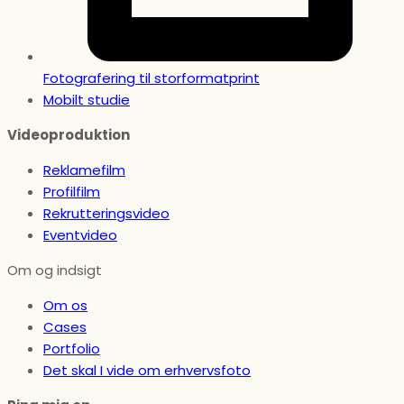
Fotografering til storformatprint
Mobilt studie
Videoproduktion
Reklamefilm
Profilfilm
Rekrutteringsvideo
Eventvideo
Om og indsigt
Om os
Cases
Portfolio
Det skal I vide om erhvervsfoto