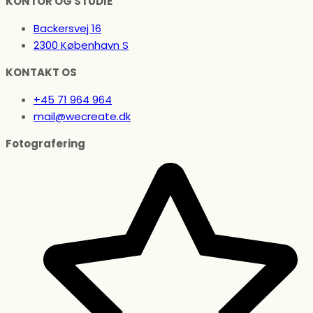
KONTOR OG STUDIE
Backersvej 16
2300 København S
KONTAKT OS
+45 71 964 964
mail@wecreate.dk
Fotografering