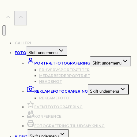
GALLERI
FOTO
Skift undermenu
PORTRÆTFOTOGRAFERING
Skift undermenu
ERHVERVSPORTRÆTTER
MEDARBEJDERPORTRÆT
HEADSHOT
REKLAMEFOTOGRAFERING
Skift undermenu
REKLAMEFOTO
EVENTFOTOGRAFERING
KONFERENCE
FOTOGRAFERING TIL UDSMYKNING
VIDEO
Skift undermenu