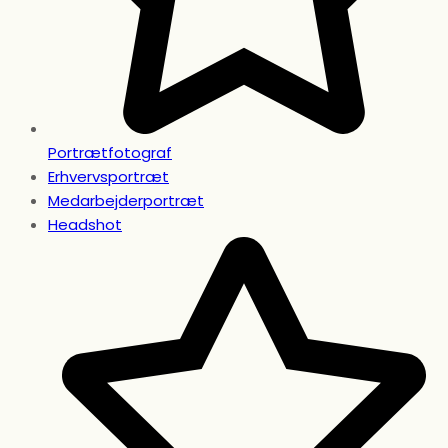
Portrætfotograf
Erhvervsportræt
Medarbejderportræt
Headshot