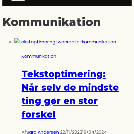
Kommunikation
Kommunikation
Tekstoptimering:
Når selv de mindste
ting gør en stor
forskel
Af
Sara Andersen
22/11/2023
19/04/2024