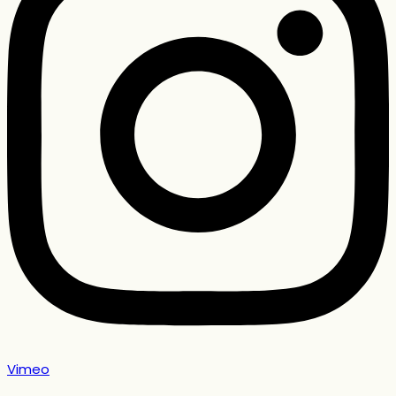
Vimeo