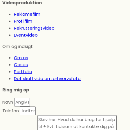
Videoproduktion
Reklamefilm
Profilfilm
Rekrutteringsvideo
Eventvideo
Om og indsigt
Om os
Cases
Portfolio
Det skal I vide om erhvervsfoto
Ring mig op
Navn
Telefon