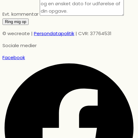
Evt. kommentar
Ring mig op
© wecreate |
Persondatapolitik
| CVR: 37764531
Sociale medier
Facebook