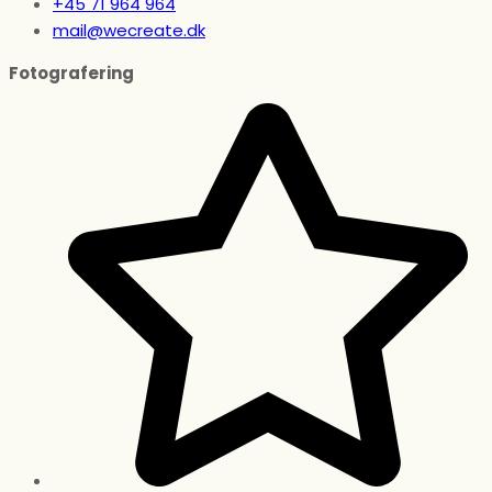
+45 71 964 964
mail@wecreate.dk
Fotografering