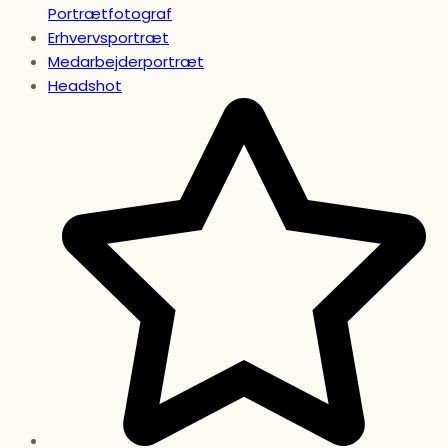
Portrætfotograf
Erhvervsportræt
Medarbejderportræt
Headshot