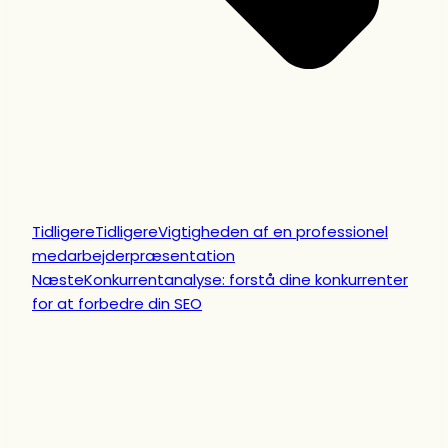
Tidligere
Tidligere
Vigtigheden af en professionel
medarbejderpræsentation
Næste
Konkurrentanalyse: forstå dine konkurrenter
for at forbedre din SEO