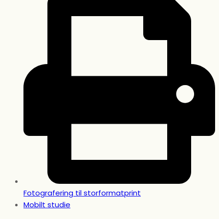
Fotografering til storformatprint
Mobilt studie