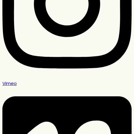
Vimeo