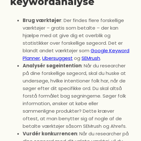
keywordanalyse
Brug værktøjer
: Der findes flere forskellige
værktøjer – gratis som betalte – der kan
hjælpe med at give dig et overblik og
statistikker over forskellige søgeord. Det er
blandt andet værktøjer som
Google Keyword
Planner
,
Ubersuggest
og
SEMrush
.
Analysér søgeintention
: Når du researcher
på dine forskellige søgeord, skal du huske at
undersøge, hvilke intentioner folk har, når de
søger efter dit specifikke ord. Du skal altså
forstå formålet bag søgningerne. Søger folk
information, ønsker at købe eller
sammenligne produkter? Dette kræver
oftest, at man benytter sig af nogle af de
betalte værktøjer såsom SEMrush og Ahrefs.
Vurdér konkurrencen
: Når du researcher på