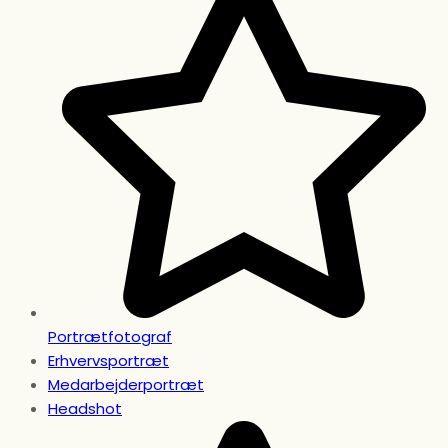
Portrætfotograf
Erhvervsportræt
Medarbejderportræt
Headshot