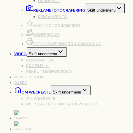
HEADSHOT
REKLAMEFOTOGRAFERING
Skift undermenu
REKLAMEFOTO
EVENTFOTOGRAFERING
KONFERENCE
FOTOGRAFERING TIL UDSMYKNING
VIDEO
Skift undermenu
REKLAMEFILM
PROFILFILM
REKRUTTERINGSVIDEO
MOBILT STUDIE
CASES
OM WECREATE
Skift undermenu
OM WECREATE
DET SKAL I VIDE OM ERHVERVSFOTO