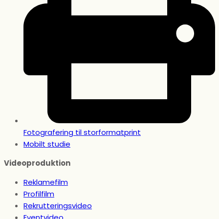
Fotografering til storformatprint
Mobilt studie
Videoproduktion
Reklamefilm
Profilfilm
Rekrutteringsvideo
Eventvideo