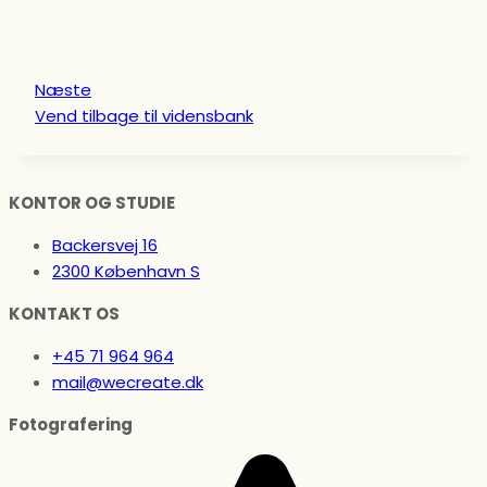
Næste
Vend tilbage til vidensbank
KONTOR OG STUDIE
Backersvej 16
2300 København S
KONTAKT OS
+45 71 964 964
mail@wecreate.dk
Fotografering