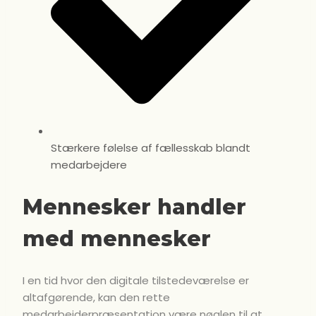
Stærkere følelse af fællesskab blandt
medarbejdere
Mennesker handler
med mennesker
I en tid hvor den digitale tilstedeværelse er
altafgørende, kan den rette
medarbejderpræsentation være nøglen til at