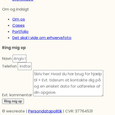
Om og indsigt
Om os
Cases
Portfolio
Det skal I vide om erhvervsfoto
Ring mig op
Navn
Telefon
Evt. kommentar
Ring mig op
© wecreate |
Persondatapolitik
| CVR: 37764531