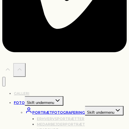
GALLERI
FOTO
Skift undermenu
PORTRÆTFOTOGRAFERING
Skift undermenu
ERHVERVSPORTRÆTTER
MEDARBEJDERPORTRÆT