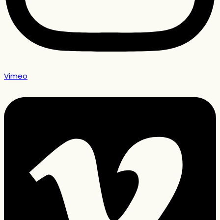
Vimeo