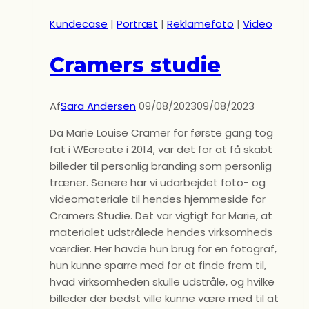
Kundecase
|
Portræt
|
Reklamefoto
|
Video
Cramers studie
Af
Sara Andersen
09/08/2023
09/08/2023
Da Marie Louise Cramer for første gang tog
fat i WEcreate i 2014, var det for at få skabt
billeder til personlig branding som personlig
træner. Senere har vi udarbejdet foto- og
videomateriale til hendes hjemmeside for
Cramers Studie. Det var vigtigt for Marie, at
materialet udstrålede hendes virksomheds
værdier. Her havde hun brug for en fotograf,
hun kunne sparre med for at finde frem til,
hvad virksomheden skulle udstråle, og hvilke
billeder der bedst ville kunne være med til at