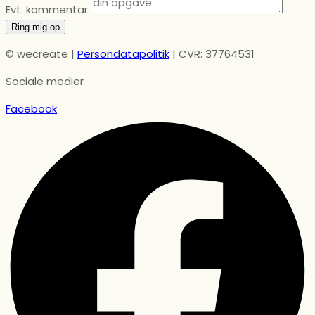
Evt. kommentar
Ring mig op
© wecreate |
Persondatapolitik
| CVR: 37764531
Sociale medier
Facebook