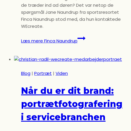
de træder ind ad døren? Det var netop de
spørgsmål Jane Naundrup fra sportsresortet
Finca Naundrup stod med, da hun kontaktede
WEcreate.
Læs mere
Finca Naundrup
Blog
|
Portræt
|
Viden
Når du er dit brand:
portrætfotografering
i servicebranchen