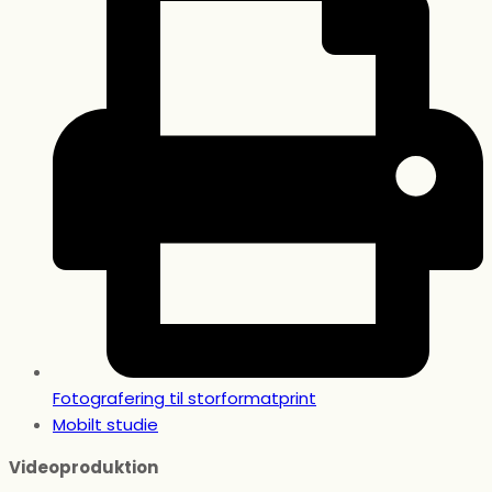
Fotografering til storformatprint
Mobilt studie
Videoproduktion