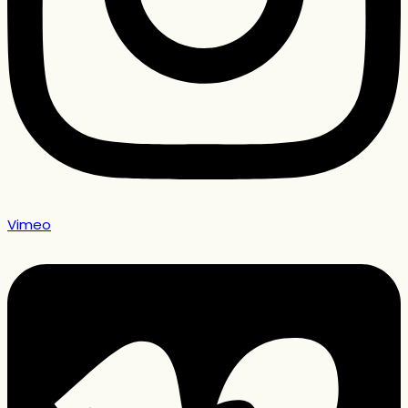
Vimeo