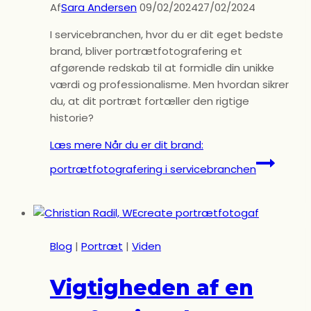
Af
Sara Andersen
09/02/2024
27/02/2024
I servicebranchen, hvor du er dit eget bedste
brand, bliver portrætfotografering et
afgørende redskab til at formidle din unikke
værdi og professionalisme. Men hvordan sikrer
du, at dit portræt fortæller den rigtige
historie?
Læs mere
Når du er dit brand:
portrætfotografering i servicebranchen
Blog
|
Portræt
|
Viden
Vigtigheden af en