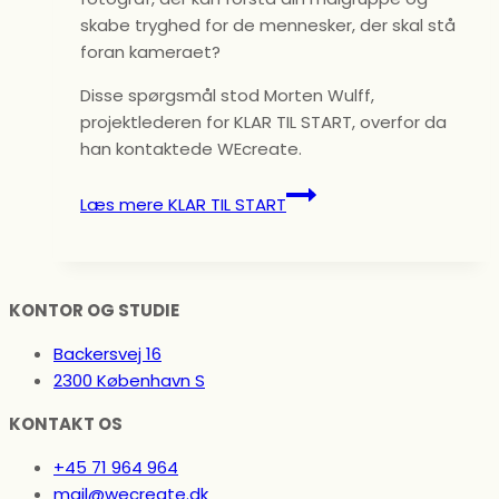
skabe tryghed for de mennesker, der skal stå
foran kameraet?
Disse spørgsmål stod Morten Wulff,
projektlederen for KLAR TIL START, overfor da
han kontaktede WEcreate.
Læs mere
KLAR TIL START
KONTOR OG STUDIE
Backersvej 16
2300 København S
KONTAKT OS
+45 71 964 964
mail@wecreate.dk