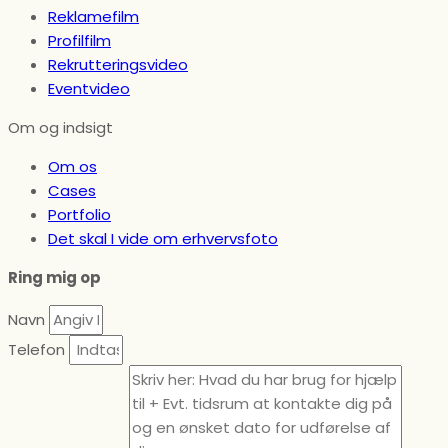
Reklamefilm
Profilfilm
Rekrutteringsvideo
Eventvideo
Om og indsigt
Om os
Cases
Portfolio
Det skal I vide om erhvervsfoto
Ring mig op
Navn
Telefon