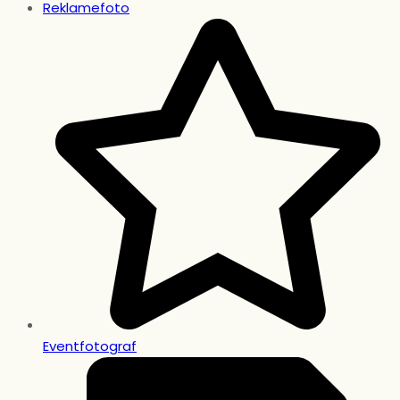
Reklamefoto
Eventfotograf