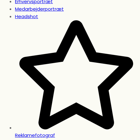
Erhvervsportræt
Medarbejderportræt
Headshot
Reklamefotograf