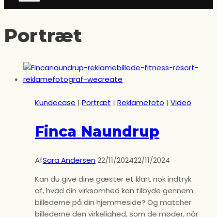
Portræt
Kundecase
|
Portræt
|
Reklamefoto
|
Video
Finca Naundrup
Af
Sara Andersen
22/11/2024
22/11/2024
Kan du give dine gæster et klart nok indtryk
af, hvad din virksomhed kan tilbyde gennem
billederne på din hjemmeside? Og matcher
billederne den virkelighed, som de møder, når